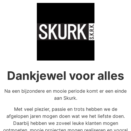
Dankjewel voor alles
Na een bijzondere en mooie periode komt er een einde
aan Skurk.
Met veel plezier, passie en trots hebben we de
afgelopen jaren mogen doen wat we het liefste doen.
Daarbij hebben we zoveel leuke klanten mogen
ontmoeten, mooie projecten mogen realiseren en vooral