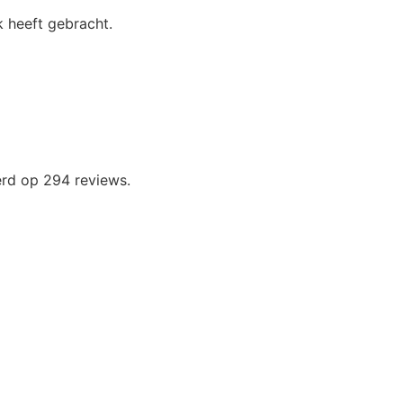
 heeft gebracht.
erd op 294 reviews.