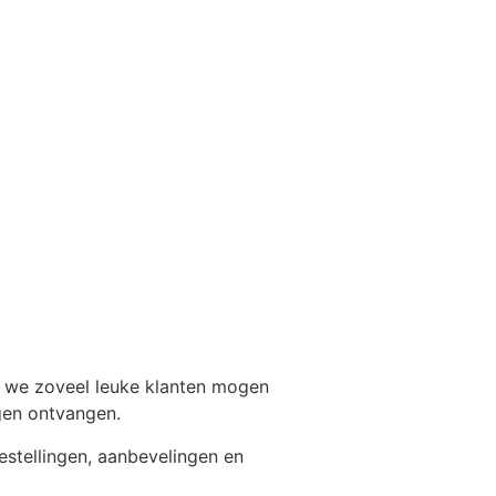
n we zoveel leuke klanten mogen
gen ontvangen.
estellingen, aanbevelingen en