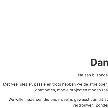
Dan
Na een bijzonde
Met veel plezier, passie en trots hebben we de afgelope
ontmoeten, mooie projecten mogen reali
We willen iedereen die onderdeel is geweest van dit a
vertrouwen. Zonder