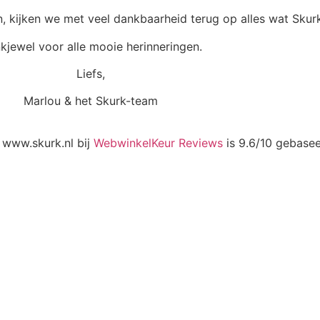
, kijken we met veel dankbaarheid terug op alles wat Skurk
kjewel voor alle mooie herinneringen.
Liefs,
Marlou & het Skurk-team
 www.skurk.nl bij
WebwinkelKeur Reviews
is 9.6/10 gebase