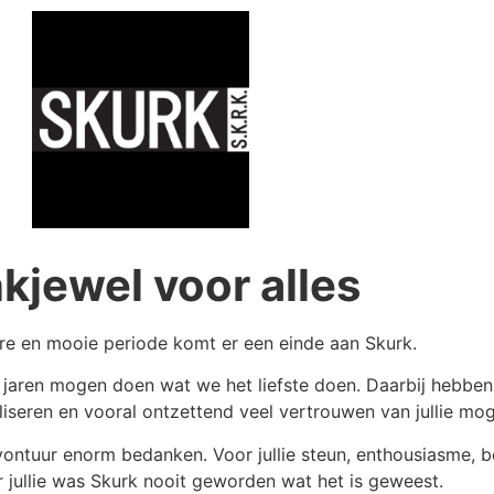
kjewel voor alles
re en mooie periode komt er een einde aan Skurk.
n jaren mogen doen wat we het liefste doen. Daarbij hebbe
seren en vooral ontzettend veel vertrouwen van jullie mo
vontuur enorm bedanken. Voor jullie steun, enthousiasme, b
 jullie was Skurk nooit geworden wat het is geweest.