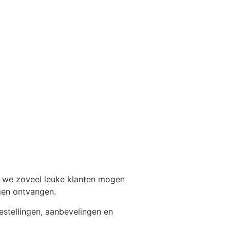
n we zoveel leuke klanten mogen
gen ontvangen.
estellingen, aanbevelingen en