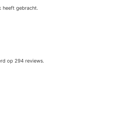
 heeft gebracht.
erd op 294 reviews.