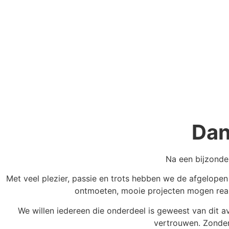
Dan
Na een bijzonde
Met veel plezier, passie en trots hebben we de afgelope
ontmoeten, mooie projecten mogen reali
We willen iedereen die onderdeel is geweest van dit a
vertrouwen. Zonder