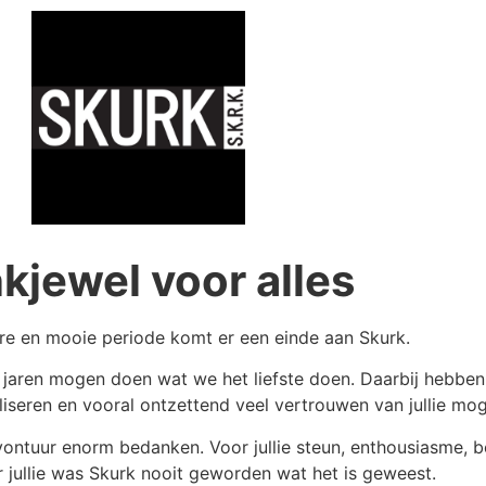
kjewel voor alles
re en mooie periode komt er een einde aan Skurk.
n jaren mogen doen wat we het liefste doen. Daarbij hebbe
seren en vooral ontzettend veel vertrouwen van jullie mo
vontuur enorm bedanken. Voor jullie steun, enthousiasme, b
 jullie was Skurk nooit geworden wat het is geweest.