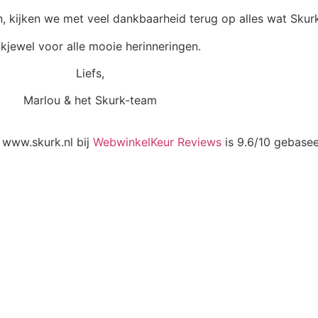
, kijken we met veel dankbaarheid terug op alles wat Skurk
kjewel voor alle mooie herinneringen.
Liefs,
Marlou & het Skurk-team
 www.skurk.nl bij
WebwinkelKeur Reviews
is 9.6/10 gebase