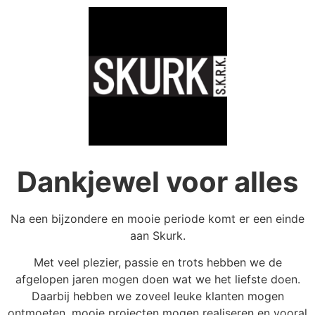
Dankjewel voor alles
Na een bijzondere en mooie periode komt er een einde
aan Skurk.
Met veel plezier, passie en trots hebben we de
afgelopen jaren mogen doen wat we het liefste doen.
Daarbij hebben we zoveel leuke klanten mogen
ontmoeten, mooie projecten mogen realiseren en vooral