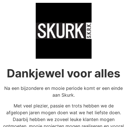
Dankjewel voor alles
Na een bijzondere en mooie periode komt er een einde
aan Skurk.
Met veel plezier, passie en trots hebben we de
afgelopen jaren mogen doen wat we het liefste doen.
Daarbij hebben we zoveel leuke klanten mogen
ontmoeten, mooie projecten mogen realiseren en vooral