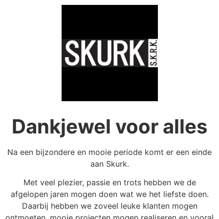
Dankjewel voor alles
Na een bijzondere en mooie periode komt er een einde
aan Skurk.
Met veel plezier, passie en trots hebben we de
afgelopen jaren mogen doen wat we het liefste doen.
Daarbij hebben we zoveel leuke klanten mogen
ontmoeten, mooie projecten mogen realiseren en vooral