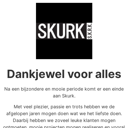
Dankjewel voor alles
Na een bijzondere en mooie periode komt er een einde
aan Skurk.
Met veel plezier, passie en trots hebben we de
afgelopen jaren mogen doen wat we het liefste doen.
Daarbij hebben we zoveel leuke klanten mogen
ontmoeten, mooie projecten mogen realiseren en vooral