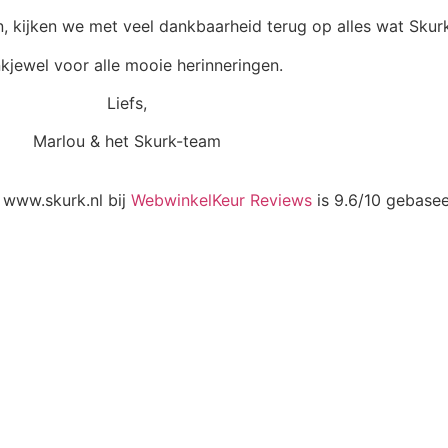
, kijken we met veel dankbaarheid terug op alles wat Skurk
kjewel voor alle mooie herinneringen.
Liefs,
Marlou & het Skurk-team
 www.skurk.nl bij
WebwinkelKeur Reviews
is 9.6/10 gebase