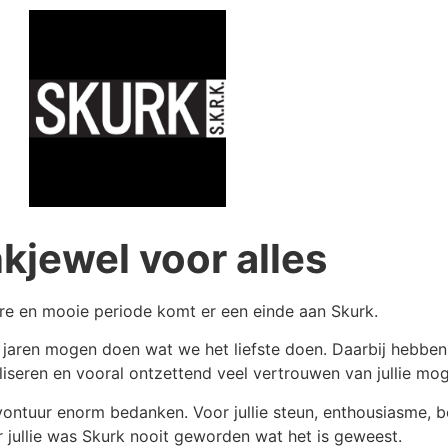
kjewel voor alles
re en mooie periode komt er een einde aan Skurk.
n jaren mogen doen wat we het liefste doen. Daarbij hebbe
seren en vooral ontzettend veel vertrouwen van jullie mo
vontuur enorm bedanken. Voor jullie steun, enthousiasme, b
 jullie was Skurk nooit geworden wat het is geweest.