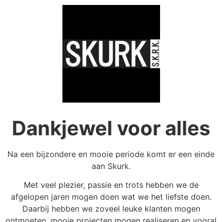
Dankjewel voor alles
Na een bijzondere en mooie periode komt er een einde
aan Skurk.
Met veel plezier, passie en trots hebben we de
afgelopen jaren mogen doen wat we het liefste doen.
Daarbij hebben we zoveel leuke klanten mogen
ontmoeten, mooie projecten mogen realiseren en vooral