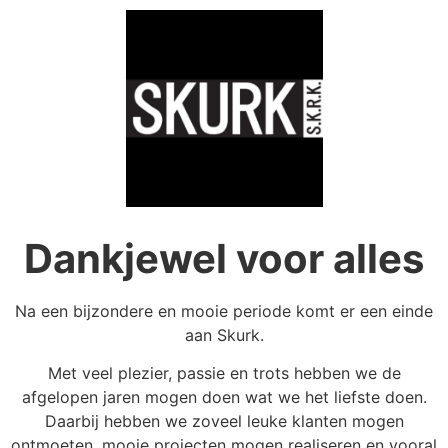
Dankjewel voor alles
Na een bijzondere en mooie periode komt er een einde
aan Skurk.
Met veel plezier, passie en trots hebben we de
afgelopen jaren mogen doen wat we het liefste doen.
Daarbij hebben we zoveel leuke klanten mogen
ontmoeten, mooie projecten mogen realiseren en vooral