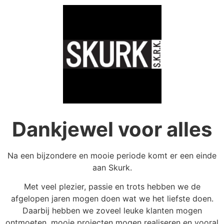
Dankjewel voor alles
Na een bijzondere en mooie periode komt er een einde
aan Skurk.
Met veel plezier, passie en trots hebben we de
afgelopen jaren mogen doen wat we het liefste doen.
Daarbij hebben we zoveel leuke klanten mogen
ontmoeten, mooie projecten mogen realiseren en vooral