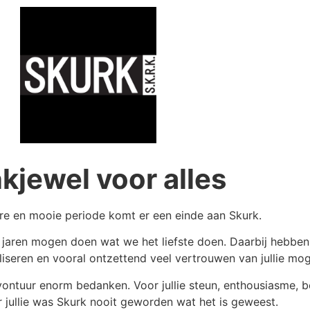
kjewel voor alles
re en mooie periode komt er een einde aan Skurk.
n jaren mogen doen wat we het liefste doen. Daarbij hebbe
seren en vooral ontzettend veel vertrouwen van jullie mo
vontuur enorm bedanken. Voor jullie steun, enthousiasme, b
 jullie was Skurk nooit geworden wat het is geweest.