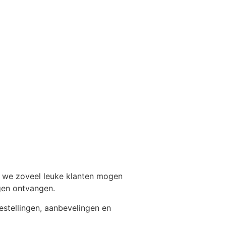
n we zoveel leuke klanten mogen
gen ontvangen.
estellingen, aanbevelingen en