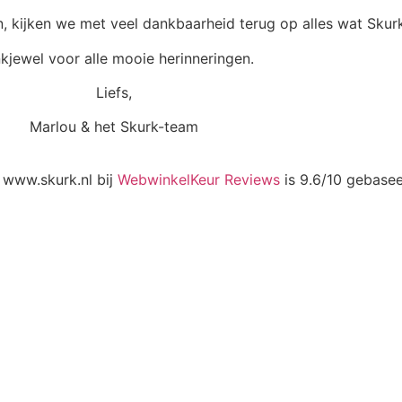
, kijken we met veel dankbaarheid terug op alles wat Skurk
kjewel voor alle mooie herinneringen.
Liefs,
Marlou & het Skurk-team
 www.skurk.nl bij
WebwinkelKeur Reviews
is 9.6/10 gebase