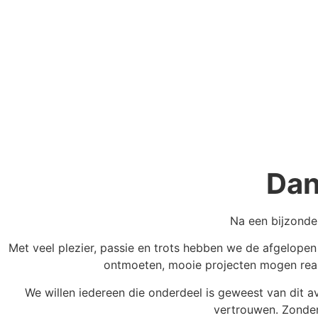
Dan
Na een bijzonde
Met veel plezier, passie en trots hebben we de afgelope
ontmoeten, mooie projecten mogen reali
We willen iedereen die onderdeel is geweest van dit a
vertrouwen. Zonder