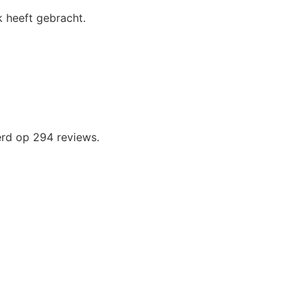
 heeft gebracht.
erd op 294 reviews.