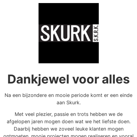
Dankjewel voor alles
Na een bijzondere en mooie periode komt er een einde
aan Skurk.
Met veel plezier, passie en trots hebben we de
afgelopen jaren mogen doen wat we het liefste doen.
Daarbij hebben we zoveel leuke klanten mogen
ontmoeten, mooie projecten mogen realiseren en vooral