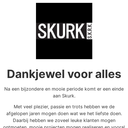
Dankjewel voor alles
Na een bijzondere en mooie periode komt er een einde
aan Skurk.
Met veel plezier, passie en trots hebben we de
afgelopen jaren mogen doen wat we het liefste doen.
Daarbij hebben we zoveel leuke klanten mogen
ontmoeten, mooie projecten mogen realiseren en vooral