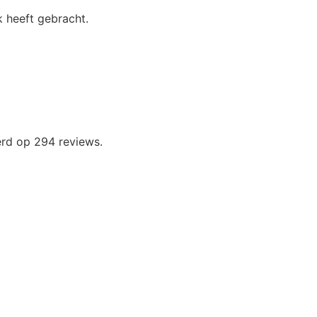
 heeft gebracht.
erd op 294 reviews.