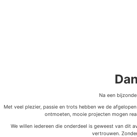
Dan
Na een bijzonde
Met veel plezier, passie en trots hebben we de afgelope
ontmoeten, mooie projecten mogen reali
We willen iedereen die onderdeel is geweest van dit a
vertrouwen. Zonder