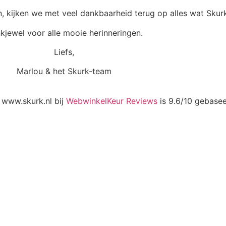
, kijken we met veel dankbaarheid terug op alles wat Skurk
kjewel voor alle mooie herinneringen.
Liefs,
Marlou & het Skurk-team
 www.skurk.nl bij
WebwinkelKeur Reviews
is 9.6/10 gebase