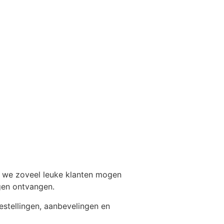
n we zoveel leuke klanten mogen
gen ontvangen.
estellingen, aanbevelingen en