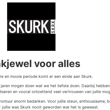
kjewel voor alles
re en mooie periode komt er een einde aan Skurk.
n jaren mogen doen wat we het liefste doen. Daarbij hebbe
seren en vooral ontzettend veel vertrouwen van jullie mo
vontuur enorm bedanken. Voor jullie steun, enthousiasme, b
 jullie was Skurk nooit geworden wat het is geweest.