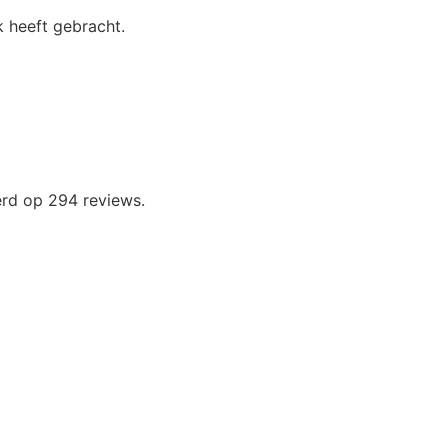
 heeft gebracht.
erd op 294 reviews.