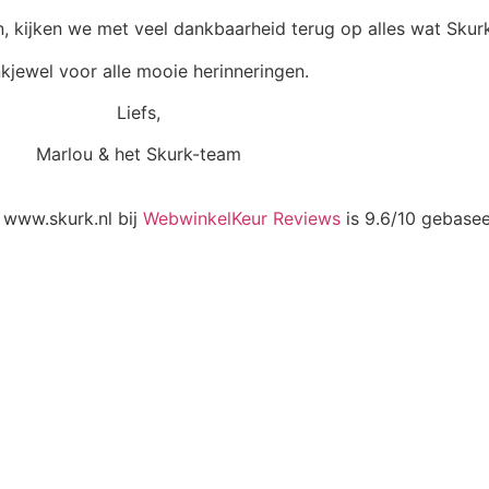
, kijken we met veel dankbaarheid terug op alles wat Skurk
kjewel voor alle mooie herinneringen.
Liefs,
Marlou & het Skurk-team
 www.skurk.nl bij
WebwinkelKeur Reviews
is 9.6/10 gebase