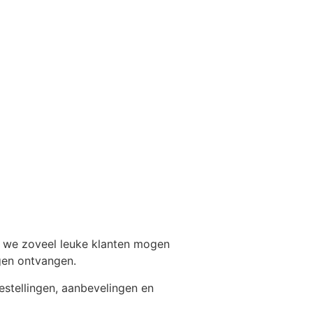
n we zoveel leuke klanten mogen
gen ontvangen.
estellingen, aanbevelingen en