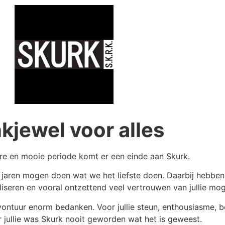
kjewel voor alles
re en mooie periode komt er een einde aan Skurk.
n jaren mogen doen wat we het liefste doen. Daarbij hebbe
seren en vooral ontzettend veel vertrouwen van jullie mo
vontuur enorm bedanken. Voor jullie steun, enthousiasme, b
 jullie was Skurk nooit geworden wat het is geweest.