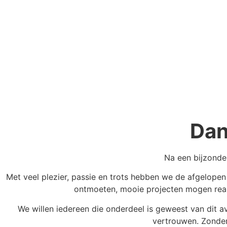
Dan
Na een bijzonde
Met veel plezier, passie en trots hebben we de afgelope
ontmoeten, mooie projecten mogen reali
We willen iedereen die onderdeel is geweest van dit a
vertrouwen. Zonder