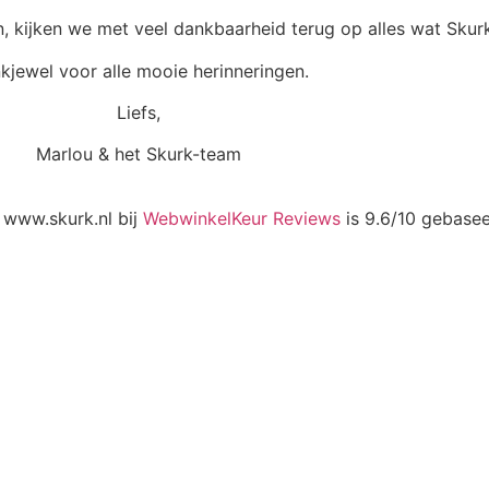
, kijken we met veel dankbaarheid terug op alles wat Skurk
kjewel voor alle mooie herinneringen.
Liefs,
Marlou & het Skurk-team
 www.skurk.nl bij
WebwinkelKeur Reviews
is 9.6/10 gebase