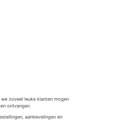
n we zoveel leuke klanten mogen
gen ontvangen.
estellingen, aanbevelingen en