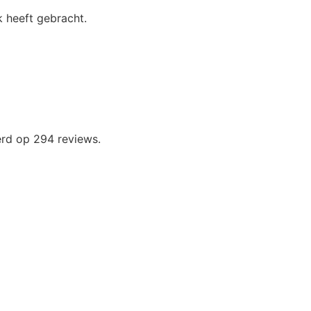
 heeft gebracht.
erd op 294 reviews.