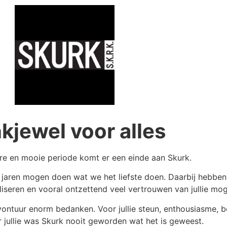
kjewel voor alles
re en mooie periode komt er een einde aan Skurk.
n jaren mogen doen wat we het liefste doen. Daarbij hebbe
seren en vooral ontzettend veel vertrouwen van jullie mo
vontuur enorm bedanken. Voor jullie steun, enthousiasme, b
 jullie was Skurk nooit geworden wat het is geweest.