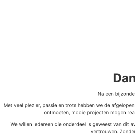
Dan
Na een bijzonde
Met veel plezier, passie en trots hebben we de afgelope
ontmoeten, mooie projecten mogen reali
We willen iedereen die onderdeel is geweest van dit a
vertrouwen. Zonder