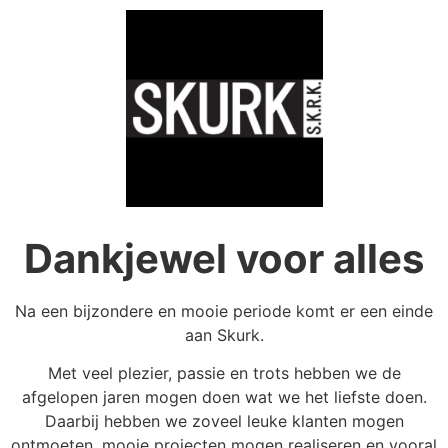
Dankjewel voor alles
Na een bijzondere en mooie periode komt er een einde
aan Skurk.
Met veel plezier, passie en trots hebben we de
afgelopen jaren mogen doen wat we het liefste doen.
Daarbij hebben we zoveel leuke klanten mogen
ontmoeten, mooie projecten mogen realiseren en vooral