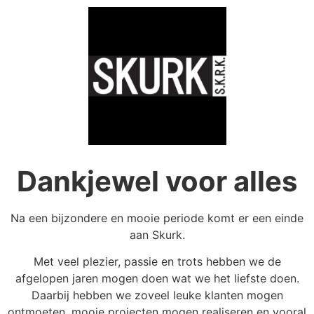
Dankjewel voor alles
Na een bijzondere en mooie periode komt er een einde
aan Skurk.
Met veel plezier, passie en trots hebben we de
afgelopen jaren mogen doen wat we het liefste doen.
Daarbij hebben we zoveel leuke klanten mogen
ontmoeten, mooie projecten mogen realiseren en vooral