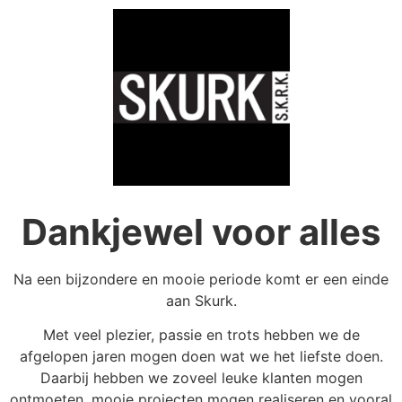
Dankjewel voor alles
Na een bijzondere en mooie periode komt er een einde
aan Skurk.
Met veel plezier, passie en trots hebben we de
afgelopen jaren mogen doen wat we het liefste doen.
Daarbij hebben we zoveel leuke klanten mogen
ontmoeten, mooie projecten mogen realiseren en vooral